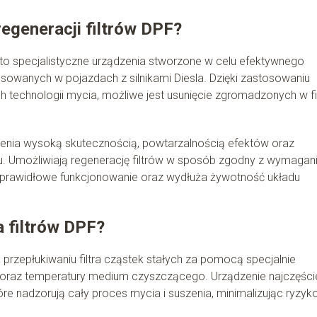
egeneracji filtrów DPF?
to specjalistyczne urządzenia stworzone w celu efektywnego
osowanych w pojazdach z silnikami Diesla. Dzięki zastosowaniu
 technologii mycia, możliwe jest usunięcie zgromadzonych w fi
zenia wysoką skutecznością, powtarzalnością efektów oraz
Umożliwiają regenerację filtrów w sposób zgodny z wymagan
 prawidłowe funkcjonowanie oraz wydłuża żywotność układu
a filtrów DPF?
 przepłukiwaniu filtra cząstek stałych za pomocą specjalnie
wu oraz temperatury medium czyszczącego. Urządzenie najczęści
e nadzorują cały proces mycia i suszenia, minimalizując ryzyk