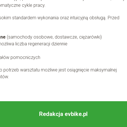
tomatyczne cykle pracy.
sokim standardem wykonania oraz intuicyjną obsługą. Przed
ane
(samochody osobowe, dostawcze, ciężarówki)
ożliwa liczba regeneracji dziennie
iałów pomocniczych
 potrzeb warsztatu możliwe jest osiągnięcie maksymalnej
ntów.
Redakcja evbike.pl