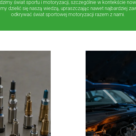
ledzimy świat sportu i motoryzacji, szczególnie w kontekście 
my dzielić się naszą wiedzą, upraszczając nawet najbardziej za
odkrywać świat sportowej motoryzacji razem z nami.