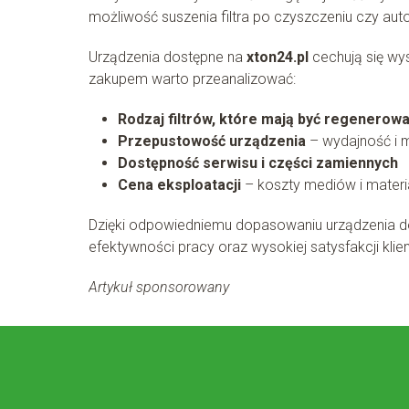
możliwość suszenia filtra po czyszczeniu czy au
Urządzenia dostępne na
xton24.pl
cechują się wy
zakupem warto przeanalizować:
Rodzaj filtrów, które mają być regenerow
Przepustowość urządzenia
– wydajność i m
Dostępność serwisu i części zamiennych
Cena eksploatacji
– koszty mediów i mater
Dzięki odpowiedniemu dopasowaniu urządzenia do
efektywności pracy oraz wysokiej satysfakcji klie
Artykuł sponsorowany