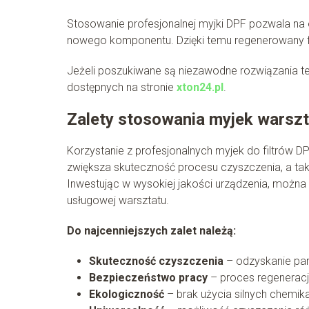
Stosowanie profesjonalnej myjki DPF pozwala na 
nowego komponentu. Dzięki temu regenerowany fil
Jeżeli poszukiwane są niezawodne rozwiązania te
dostępnych na stronie
xton24.pl
.
Zalety stosowania myjek warsz
Korzystanie z profesjonalnych myjek do filtrów D
zwiększa skuteczność procesu czyszczenia, a ta
Inwestując w wysokiej jakości urządzenia, można l
usługowej warsztatu.
Do najcenniejszych zalet należą:
Skuteczność czyszczenia
– odzyskanie par
Bezpieczeństwo pracy
– proces regeneracji
Ekologiczność
– brak użycia silnych chemi