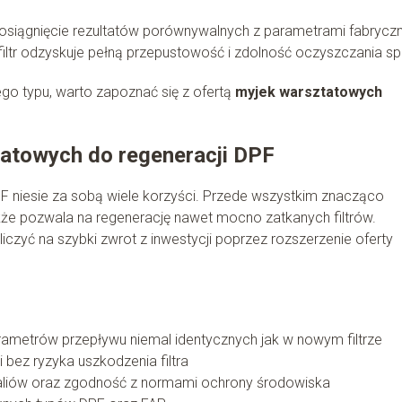
osiągnięcie rezultatów porównywalnych z parametrami fabryczn
tr odzyskuje pełną przepustowość i zdolność oczyszczania spa
go typu, warto zapoznać się z ofertą
myjek warsztatowych
tatowych do regeneracji DPF
PF niesie za sobą wiele korzyści. Przede wszystkim znacząco
kże pozwala na regenerację nawet mocno zatkanych filtrów.
iczyć na szybki zwrot z inwestycji poprzez rozszerzenie oferty
ametrów przepływu niemal identycznych jak w nowym filtrze
 bez ryzyka uszkodzenia filtra
kaliów oraz zgodność z normami ochrony środowiska