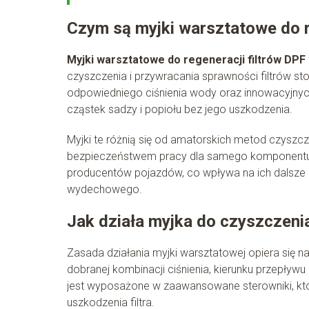
Czym są myjki warsztatowe do r
Myjki warsztatowe do regeneracji filtrów DPF
czyszczenia i przywracania sprawności filtrów st
odpowiedniego ciśnienia wody oraz innowacyjnych
cząstek sadzy i popiołu bez jego uszkodzenia.
Myjki te różnią się od amatorskich metod czyszc
bezpieczeństwem pracy dla samego komponentu. 
producentów pojazdów, co wpływa na ich dalsze
wydechowego.
Jak działa myjka do czyszczeni
Zasada działania myjki warsztatowej opiera się na
dobranej kombinacji ciśnienia, kierunku przepły
jest wyposażone w zaawansowane sterowniki, któr
uszkodzenia filtra.