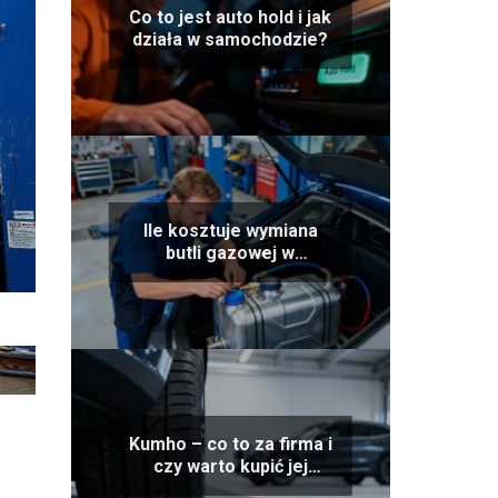
Co to jest auto hold i jak
działa w samochodzie?
Ile kosztuje wymiana
butli gazowej w
samochodzie?
Kumho – co to za firma i
czy warto kupić jej
opony?