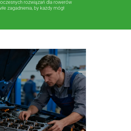
nowoczesnych rozwiązań dla rowerów
wiłe zagadnienia, by każdy mógł