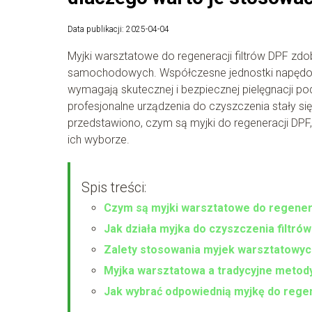
Data publikacji: 2025-04-04
Myjki warsztatowe do regeneracji filtrów DPF z
samochodowych. Współczesne jednostki napędowe,
wymagają skutecznej i bezpiecznej pielęgnacji po
profesjonalne urządzenia do czyszczenia stały
przedstawiono, czym są myjki do regeneracji DPF, 
ich wyborze.
Spis treści:
Czym są myjki warsztatowe do regenera
Jak działa myjka do czyszczenia filtró
Zalety stosowania myjek warsztatowyc
Myjka warsztatowa a tradycyjne metod
Jak wybrać odpowiednią myjkę do regen