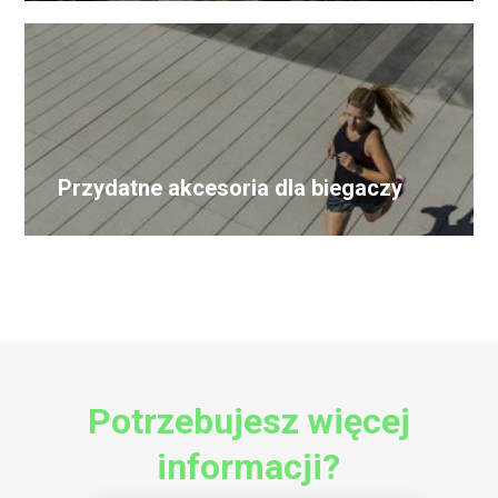
Przydatne akcesoria dla biegaczy
Potrzebujesz więcej
informacji?